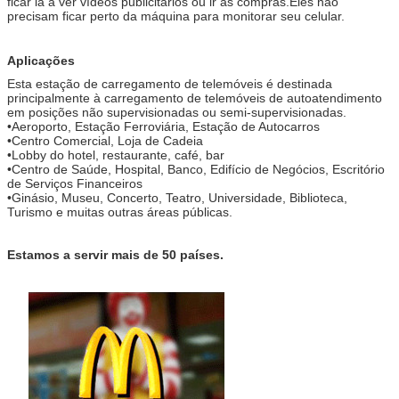
ficar lá a ver vídeos publicitários ou ir às compras.Eles não
precisam ficar perto da máquina para monitorar seu celular.
Aplicações
Esta estação de carregamento de telemóveis é destinada
principalmente à carregamento de telemóveis de autoatendimento
em posições não supervisionadas ou semi-supervisionadas.
•
Aeroporto, Estação Ferroviária, Estação de Autocarros
•
Centro Comercial, Loja de Cadeia
•
Lobby do hotel, restaurante, café, bar
•
Centro de Saúde, Hospital, Banco, Edifício de Negócios, Escritório
de Serviços Financeiros
•
Ginásio, Museu, Concerto, Teatro, Universidade, Biblioteca,
Turismo e muitas outras áreas públicas.
Estamos a servir mais de 50 países.