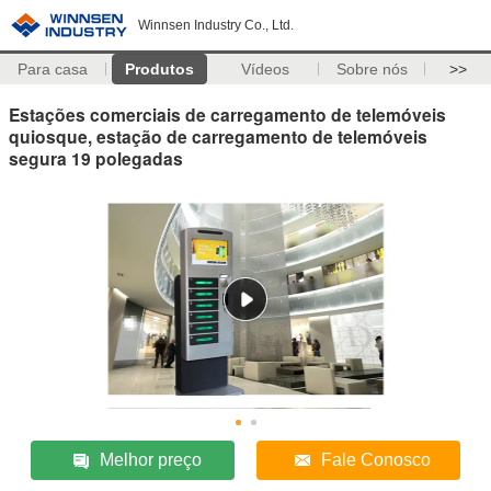
Winnsen Industry Co., Ltd.
Para casa
Produtos
Vídeos
Sobre nós
>>
Estações comerciais de carregamento de telemóveis
quiosque, estação de carregamento de telemóveis
segura 19 polegadas
Melhor preço
Fale Conosco