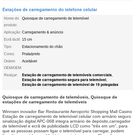
Estações de carregamento do telefone celular
Nome do
Quiosque de carregamento de telemóvel
produto:
Aplicação:
Carregamento & anúncio
Ecrã táctil:
15 cm
Tipo:
Estacionamento do chão
Cores:
Prata/preto
Ordem
Aceitável
OEM/OEM:
Estação de carregamento de telemóveis comerciais
Realçar:
,
Estação de carregamento segura para telemóvel
,
Estação de carregamento de telemóvel de 19 polegadas
Quiosque de carregamento de telemóveis, Quiosque de
estações de carregamento de telemóveis
Winnsen inovador Bar Restaurante Aeroporto Shopping Mall Casino
Estação de carregamento de telemóvel celular com armário seguro
sinalização digital APC-06B integra armário de depósito,carregador
de telemóvel e ecrã de publicidade LCD como "três em um", para
que as pessoas possam ligar o telemóvel para carregar, podem