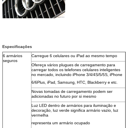
Deixe um recado
Ligaremos para você em breve!
Especificações
6 armários
Carregue 6 celulares ou iPad ao mesmo tempo
seguros
Ofereça vários plugues de carregamento para
carregar todos os telefones celulares inteligentes
no mercado, incluindo iPhone 3/4/4S/5/5S, iPhone
6/6Plus, iPad, Samsung, HTC, Blackberry e etc.
Novas tomadas de carregamento podem ser
adicionadas no futuro por si mesmo
Luz LED dentro de armários para iluminação e
decoração, luz verde significa armário vazio, luz
vermelha
representa um armário ocupado