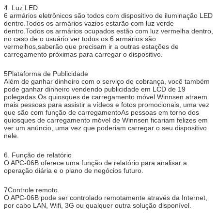
4. Luz LED
6 armários eletrônicos são todos com dispositivo de iluminação LED
dentro.Todos os armários vazios estarão com luz verde
dentro.Todos os armários ocupados estão com luz vermelha dentro,
no caso de o usuário ver todos os 6 armários são
vermelhos,saberão que precisam ir a outras estações de
carregamento próximas para carregar o dispositivo.
5Plataforma de Publicidade
Além de ganhar dinheiro com o serviço de cobrança, você também
pode ganhar dinheiro vendendo publicidade em LCD de 19
polegadas.Os quiosques de carregamento móvel Winnsen atraem
mais pessoas para assistir a vídeos e fotos promocionais, uma vez
que são com função de carregamentoAs pessoas em torno dos
quiosques de carregamento móvel de Winnsen ficariam felizes em
ver um anúncio, uma vez que poderiam carregar o seu dispositivo
nele.
6. Função de relatório
O APC-06B oferece uma função de relatório para analisar a
operação diária e o plano de negócios futuro.
7Controle remoto.
O APC-06B pode ser controlado remotamente através da Internet,
por cabo LAN, Wifi, 3G ou qualquer outra solução disponível.