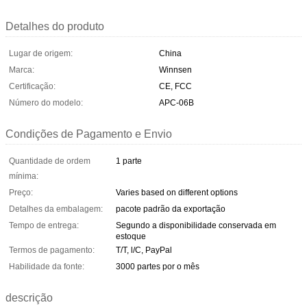
Detalhes do produto
Lugar de origem:
China
Marca:
Winnsen
Certificação:
CE, FCC
Número do modelo:
APC-06B
Condições de Pagamento e Envio
Quantidade de ordem
1 parte
mínima:
Preço:
Varies based on different options
Detalhes da embalagem:
pacote padrão da exportação
Tempo de entrega:
Segundo a disponibilidade conservada em
estoque
Termos de pagamento:
T/T, l/C, PayPal
Habilidade da fonte:
3000 partes por o mês
descrição