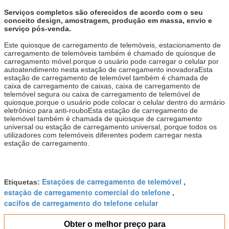
Serviços completos são oferecidos de acordo com o seu
conceito design, amostragem, produção em massa, envio e
serviço pós-venda.
Este quiosque de carregamento de telemóveis, estacionamento de
carregamento de telemóveis também é chamado de quiosque de
carregamento móvel.porque o usuário pode carregar o celular por
autoatendimento nesta estação de carregamento inovadoraEsta
estação de carregamento de telemóvel também é chamada de
caixa de carregamento de caixas, caixa de carregamento de
telemóvel segura ou caixa de carregamento de telemóvel de
quiosque,porque o usuário pode colocar o celular dentro do armário
eletrônico para anti-rouboEsta estação de carregamento de
telemóvel também é chamada de quiosque de carregamento
universal ou estação de carregamento universal, porque todos os
utilizadores com telemóveis diferentes podem carregar nesta
estação de carregamento.
Estações de carregamento de telemóvel
Etiquetas:
,
estação de carregamento comercial do telefone
,
cacifos de carregamento do telefone celular
Obter o melhor preço para