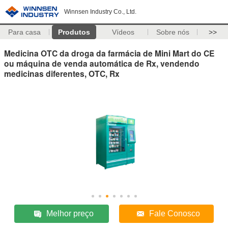
Winnsen Industry Co., Ltd.
Para casa
Produtos
Vídeos
Sobre nós
>>
Medicina OTC da droga da farmácia de Mini Mart do CE
ou máquina de venda automática de Rx, vendendo
medicinas diferentes, OTC, Rx
Melhor preço
Fale Conosco