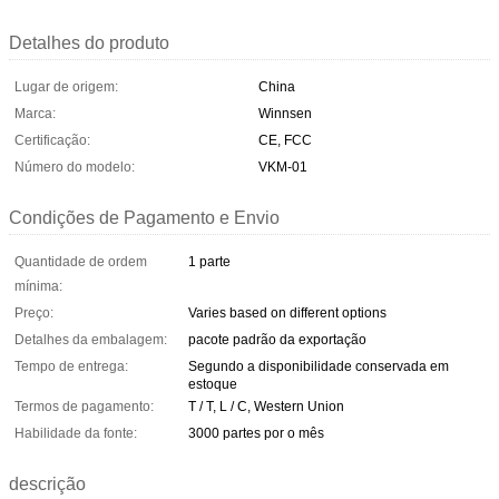
Detalhes do produto
Lugar de origem:
China
Marca:
Winnsen
Certificação:
CE, FCC
Número do modelo:
VKM-01
Condições de Pagamento e Envio
Quantidade de ordem
1 parte
mínima:
Preço:
Varies based on different options
Detalhes da embalagem:
pacote padrão da exportação
Tempo de entrega:
Segundo a disponibilidade conservada em
estoque
Termos de pagamento:
T / T, L / C, Western Union
Habilidade da fonte:
3000 partes por o mês
descrição