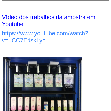
Vídeo dos trabalhos da amostra em
Youtube
https://www.youtube.com/watch?
v=uCC7EdskLyc