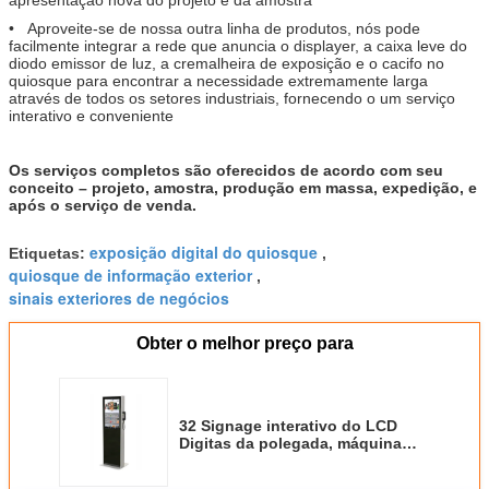
• Aproveite-se de nossa outra linha de produtos, nós pode
facilmente integrar a rede que anuncia o displayer, a caixa leve do
diodo emissor de luz, a cremalheira de exposição e o cacifo no
quiosque para encontrar a necessidade extremamente larga
através de todos os setores industriais, fornecendo o um serviço
interativo e conveniente
Os serviços completos são oferecidos de acordo com seu
conceito – projeto, amostra, produção em massa, expedição, e
após o serviço de venda.
exposição digital do quiosque
Etiquetas:
,
quiosque de informação exterior
,
sinais exteriores de negócios
Obter o melhor preço para
32 Signage interativo do LCD
Digitas da polegada, máquina
semi exterior dos quiosque do
Signage de Digitas