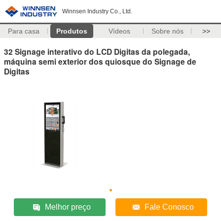
Winnsen Industry Co., Ltd.
Para casa
Produtos
Vídeos
Sobre nós
>>
32 Signage interativo do LCD Digitas da polegada,
máquina semi exterior dos quiosque do Signage de
Digitas
Melhor preço
Fale Conosco