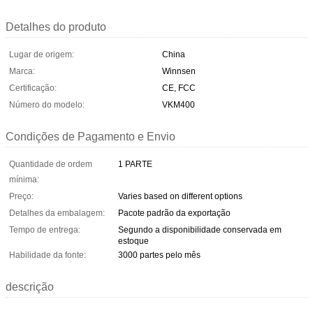
Detalhes do produto
Lugar de origem:
China
Marca:
Winnsen
Certificação:
CE, FCC
Número do modelo:
VKM400
Condições de Pagamento e Envio
Quantidade de ordem
1 PARTE
mínima:
Preço:
Varies based on different options
Detalhes da embalagem:
Pacote padrão da exportação
Tempo de entrega:
Segundo a disponibilidade conservada em
estoque
Habilidade da fonte:
3000 partes pelo mês
descrição