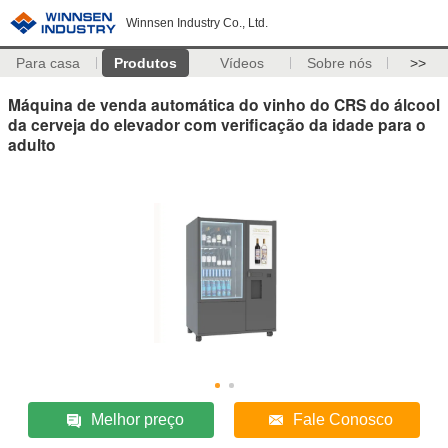
Winnsen Industry Co., Ltd.
Para casa
Produtos
Vídeos
Sobre nós
>>
Máquina de venda automática do vinho do CRS do álcool
da cerveja do elevador com verificação da idade para o
adulto
Melhor preço
Fale Conosco