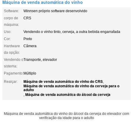
Máquina de venda automática do vinho
Software:
Winnsen próprio software desenvolvido
corpo de
CRS
máquina:
Uso:
Vendendo o vinho tinto, cerveja, a outra bebida engarrafada
Cor:
Preto
Hardware
Câmera
da opção:
Vendendo o
Transporte, elevador
sistema:
Pagamento:
Múltiplo
Máquina de venda automática do vinho do CRS
Realçar:
,
Máquina de venda automática do vinho da cerveja para o
adulto
Máquina de venda automática do álcool da cerveja
,
Máquina de venda automática do vinho do álcool da cerveja do elevador com
verificação da idade para o adulto