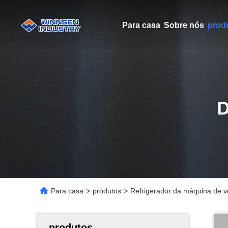
Para casa
Sobre nós
prod
Para casa
>
produtos
>
Refrigerador da máquina de ve
produtos