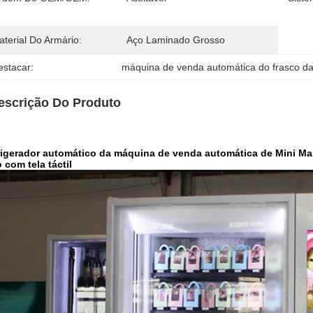
terial Do Armário:
Aço Laminado Grosso
estacar:
máquina de venda automática do frasco da
escrição Do Produto
rigerador automático da máquina de venda automática de Mini Ma
 com tela táctil