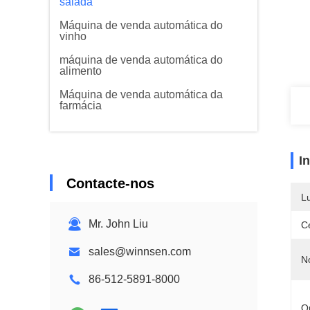
salada
Máquina de venda automática do
vinho
máquina de venda automática do
alimento
Máquina de venda automática da
farmácia
I
Contacte-nos
L
Mr. John Liu
Ce
sales@winnsen.com
N
86-512-5891-8000
O