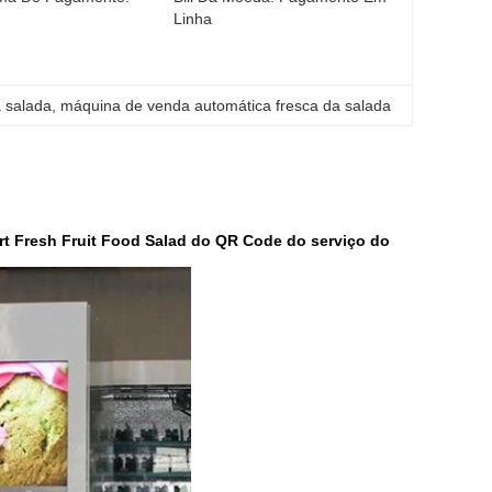
Linha
 salada
, 
máquina de venda automática fresca da salada
rt Fresh Fruit Food Salad do QR Code do serviço do