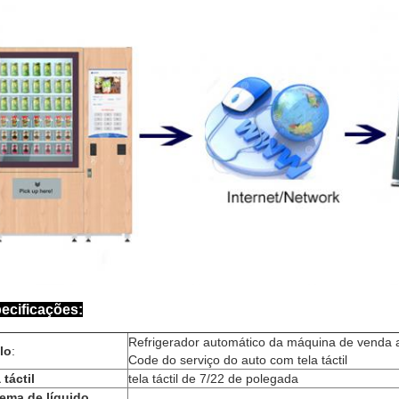
ecificações:
Refrigerador automático da máquina de venda 
lo
:
Code do serviço do auto com tela táctil
 táctil
tela táctil de 7/22 de polegada
tema de líquido