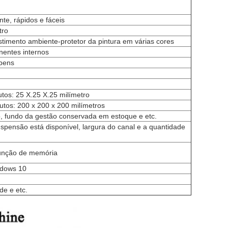
nte, rápidos e fáceis
tro
stimento ambiente-protetor da pintura em várias cores
nentes internos
 bens
os: 25 X.25 X.25 milímetro
os: 200 x 200 x 200 milímetros
o, fundo da gestão conservada em estoque e etc.
uspensão está disponível, largura do canal e a quantidade
função de memória
ndows 10
e e etc.