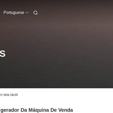
Portuguese
S
tela táctil
igerador Da Máquina De Venda