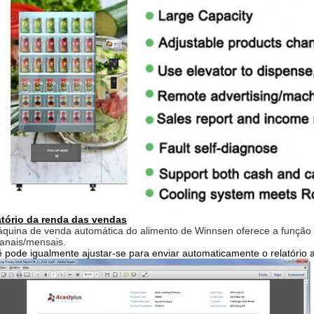
atório da renda das vendas
quina de venda automática do alimento de Winnsen oferece a função do
anais/mensais.
 pode igualmente ajustar-se para enviar automaticamente o relatório 