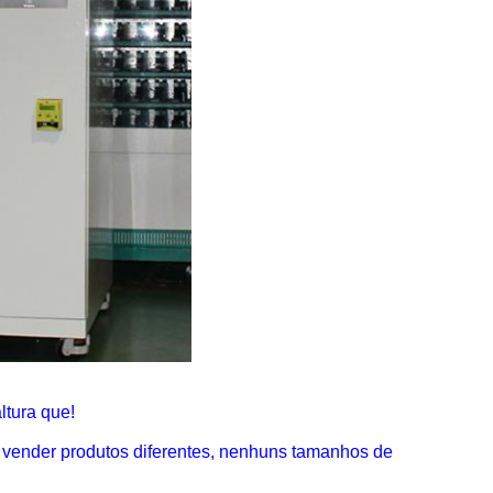
ltura que!
a vender produtos diferentes, nenhuns tamanhos de