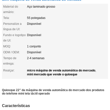
Material do
Aço laminado grosso
armário:
Tela:
55 polegadas
Personalize a
Disponível
língua de UI:
Fundo e logotipo
Disponível
de UI:
MOQ:
1 conjunto
ODM / OEM:
Disponível
Tempo de
2-4 semanas
entrega:
micro máquina de venda automática do mercado
Realçar:
,
mini mercado que vende o quiosque
Quiosque 22" da máquina de venda automática do mercado dos produtos
do telefone mini tela táctil operado
Características