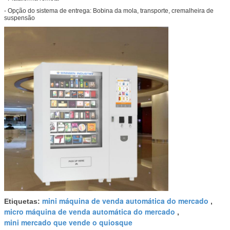
- Opção do sistema de entrega: Bobina da mola, transporte, cremalheira de
suspensão
mini máquina de venda automática do mercado
Etiquetas:
,
micro máquina de venda automática do mercado
,
mini mercado que vende o quiosque