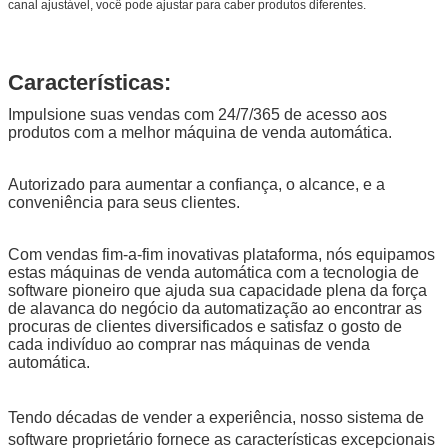
canal ajustável, você pode ajustar para caber produtos diferentes.
Características:
Impulsione suas vendas com 24/7/365 de acesso aos
produtos com a melhor máquina de venda automática.
Autorizado para aumentar a confiança, o alcance, e a
conveniência para seus clientes.
Com vendas fim-a-fim inovativas plataforma, nós equipamos
estas máquinas de venda automática com a tecnologia de
software pioneiro que ajuda sua capacidade plena da força
Deixe um recado
de alavanca do negócio da automatização ao encontrar as
procuras de clientes diversificados e satisfaz o gosto de
Ligaremos para você em breve!
cada indivíduo ao comprar nas máquinas de venda
automática.
Tendo décadas de vender a experiência, nosso sistema de
software proprietário fornece as características excepcionais