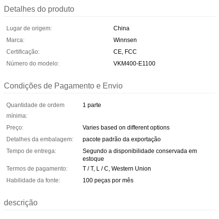
Detalhes do produto
Lugar de origem:
China
Marca:
Winnsen
Certificação:
CE, FCC
Número do modelo:
VKM400-E1100
Condições de Pagamento e Envio
Quantidade de ordem
1 parte
mínima:
Preço:
Varies based on different options
Detalhes da embalagem:
pacote padrão da exportação
Tempo de entrega:
Segundo a disponibilidade conservada em
estoque
Termos de pagamento:
T / T, L / C, Western Union
Habilidade da fonte:
100 peças por mês
descrição