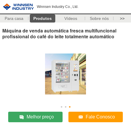
Winnsen Industry Co., Ltd.
Para casa
Produtos
Vídeos
Sobre nós
>>
Máquina de venda automática fresca multifuncional
profissional do café do leite totalmente automático
Melhor preço
Fale Conosco