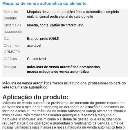
Máquina de venda automática do alimento
Nome do
Máquina de venda automática fresca automática completa
multifuncional profissional do café do leite
produto:
Sistema de
moeda, conta, cartão de crédito, etc.
pagamento:
Cor:
Branco, preto (OEM)
Ordem de
aceitável
ODM/OEM:
Gráficos:
Costomized
máquinas de venda automática combinados
Realçar:
,
moeda máquina de venda automática
Máquina de venda automática fresca multifuncional profissional do café do
leite totalmente automático
Aplicação do produto:
Máquina de venda automática profissional do mercado da grande capacidade
de Winnsen a mini para o shopping do aeroporto do estação de caminhos-de-
ferro da escola é uma máquina de venda automática varejo altamente fixada e
mais flexível. Nós fornecemos vender quiosque e fazemos à máquina o
hardware, o software, assim como o sistema de gestão, que as ajudas você
reduzem o custo de operação e aumentam o rendimento de vendas. Uma de
nossas vantagens mais maiores é nossa máquina de venda automática tem o