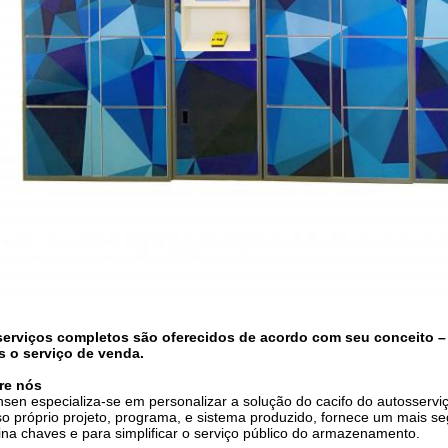
serviços completos são oferecidos de acordo com seu conceito –
s o serviço de venda.
re nós
sen especializa-se em personalizar a solução do cacifo do autosserviç
o próprio projeto, programa, e sistema produzido, fornece um mais se
ina chaves e para simplificar o serviço público do armazenamento.