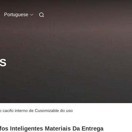
Portuguese
S
o cacifo interno de Cusomizable do uso
fos Inteligentes Materiais Da Entrega