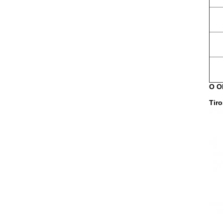
O O
Tiro