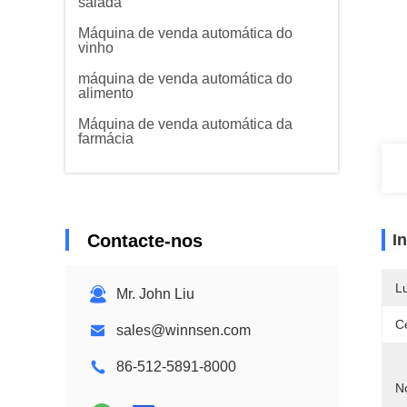
salada
Máquina de venda automática do
vinho
máquina de venda automática do
alimento
Máquina de venda automática da
farmácia
Contacte-nos
I
L
Mr. John Liu
Ce
sales@winnsen.com
86-512-5891-8000
N