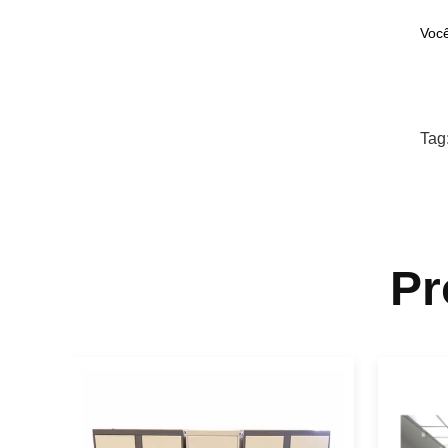
Você
Tag
Pr