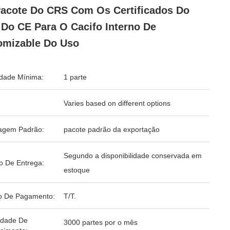
acote Do CRS Com Os Certificados Do
Do CE Para O Cacifo Interno De
mizable Do Uso
dade Mínima:
1 parte
Varies based on different options
agem Padrão:
pacote padrão da exportação
Segundo a disponibilidade conservada em
o De Entrega:
estoque
o De Pagamento:
T/T.
idade De
3000 partes por o mês