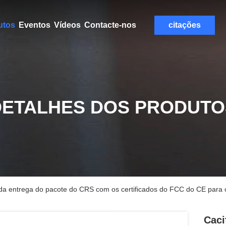
utos
Eventos
Vídeos
Contacte-nos
citações
DETALHES DOS PRODUTO
s da entrega do pacote do CRS com os certificados do FCC do CE para 
Caci