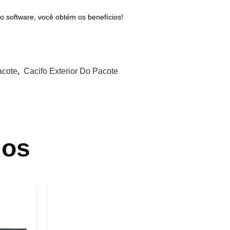
o software, você obtém os benefícios!
acote
,
Cacifo Exterior Do Pacote
dos