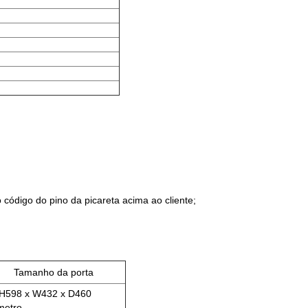
código do pino da picareta acima ao cliente;
Tamanho da porta
 H598 x W432 x D460
metro