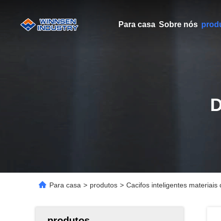
Para casa
Sobre nós
prod
Para casa
>
produtos
>
Cacifos inteligentes materiai
produtos