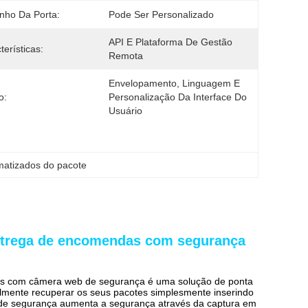
nho Da Porta:
Pode Ser Personalizado
API E Plataforma De Gestão 
terísticas:
Remota
Envelopamento, Linguagem E 
o:
Personalização Da Interface Do 
Usuário
matizados do pacote
ntrega de encomendas com segurança
as com câmera web de segurança é uma solução de ponta
ilmente recuperar os seus pacotes simplesmente inserindo
 de segurança aumenta a segurança através da captura em