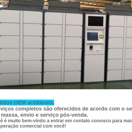
idos OEM aceitáveis.
viços completos são oferecidos de acordo com o s
massa, envio e serviço pós-venda.
ê é muito bem-vindo a entrar em contato conosco para ma
peração comercial com você!