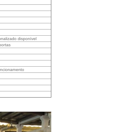
nalizado disponível
portas
funcionamento