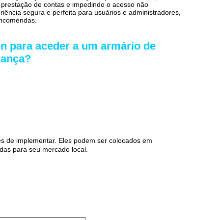
a prestação de contas e impedindo o acesso não
ência segura e perfeita para usuários e administradores,
 encomendas.
n para aceder a um armário de
rança?
les de implementar. Eles podem ser colocados em
ndas para seu mercado local.