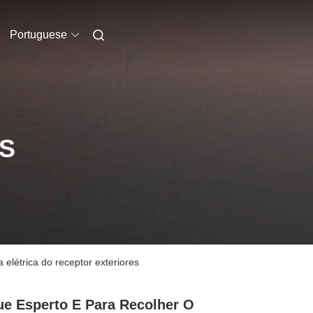
Portuguese
S
 elétrica do receptor exteriores
ue Esperto E Para Recolher O