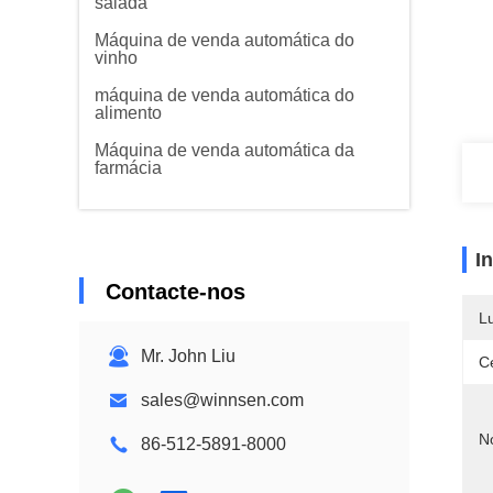
salada
Máquina de venda automática do
vinho
máquina de venda automática do
alimento
Máquina de venda automática da
farmácia
I
Contacte-nos
L
Mr. John Liu
Ce
sales@winnsen.com
N
86-512-5891-8000