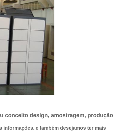
eu conceito design, amostragem, produção
is informações, e também desejamos ter mais