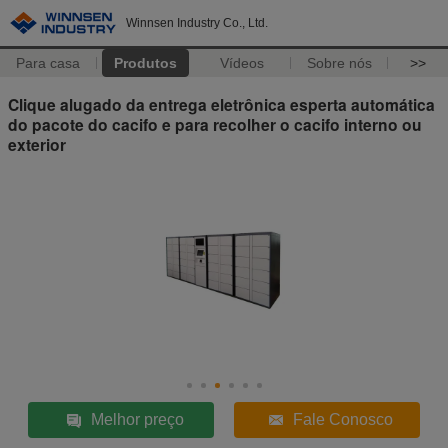
Winnsen Industry Co., Ltd.
Para casa
Produtos
Vídeos
Sobre nós
>>
Clique alugado da entrega eletrônica esperta automática
do pacote do cacifo e para recolher o cacifo interno ou
exterior
Melhor preço
Fale Conosco