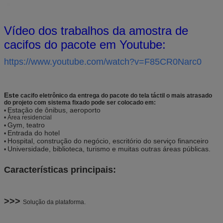
Vídeo dos trabalhos da amostra de
cacifos do pacote em Youtube:
https://www.youtube.com/watch?v=F85CR0Narc0
Este
cacifo eletrônico da entrega do pacote do tela táctil o mais atrasado
do projeto com sistema fixado pode ser colocado em:
Estação de ônibus, aeroporto
•
• Área residencial
Gym, teatro
•
Entrada do hotel
•
Hospital, construção do negócio, escritório do serviço financeiro
•
Universidade, biblioteca, turismo e muitas outras áreas públicas.
•
Características principais:
>>> 
Solução da plataforma.