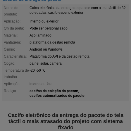
Nome do
Caixa eletrônica da entrega do pacote com o tela táctil de 32
polegadas, cacifo esperto exterior
produto:
Aplicação:
Interno ou exterior
Qty da porta:
Pode ser personalizado
Material:
Aço laminado
Vantagem:
plataforma da gestão remota
Ósmio:
Android ou Windows
Característica:
Plataforma do API e da gestão remota
Opção:
painel solar, câmera
Temperatura de
-20~50 ℃
trabalho:
Aplicação:
interno ou fora
cacifos da coleção do pacote
Realçar:
,
cacifos automatizados do pacote
Cacifo eletrônico da entrega do pacote do tela
táctil o mais atrasado do projeto com sistema
fixado