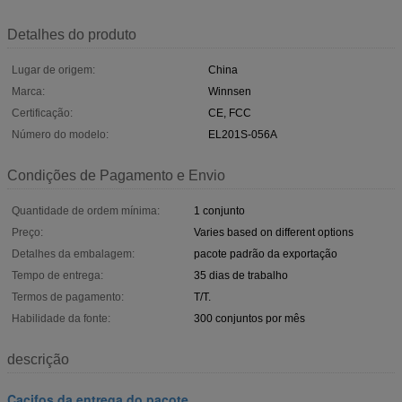
Detalhes do produto
Lugar de origem:
China
Marca:
Winnsen
Certificação:
CE, FCC
Número do modelo:
EL201S-056A
Condições de Pagamento e Envio
Quantidade de ordem mínima:
1 conjunto
Preço:
Varies based on different options
Detalhes da embalagem:
pacote padrão da exportação
Tempo de entrega:
35 dias de trabalho
Termos de pagamento:
T/T.
Habilidade da fonte:
300 conjuntos por mês
descrição
Cacifos da entrega do pacote