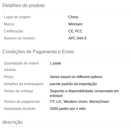
Detalhes do produto
Lugar de origem:
China
Marca:
Winnsen
Certificação:
CE, FCC
Número do modelo:
APC-04A-5
Condições de Pagamento e Envio
Quantidade de ordem
1 parte
mínima:
Preço:
Varies based on different options
Detalhes da embalagem:
pacote padrão da exportação
Tempo de entrega:
Segundo a disponibilidade conservada em
estoque
Termos de pagamento:
T/T, L/C, Western Union, MoneyGram
Habilidade da fonte:
3000 partes por o mês
descrição