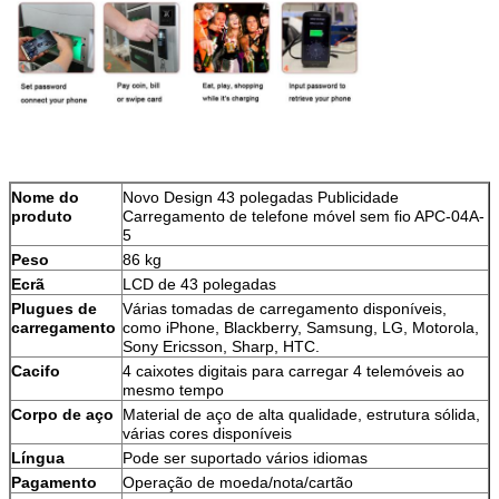
Nome do
Novo Design 43 polegadas Publicidade
produto
Carregamento de telefone móvel sem fio APC-04A-
5
Peso
86 kg
Ecrã
LCD de 43 polegadas
Plugues de
Várias tomadas de carregamento disponíveis,
carregamento
como iPhone, Blackberry, Samsung, LG, Motorola,
Sony Ericsson, Sharp, HTC.
Cacifo
4 caixotes digitais para carregar 4 telemóveis ao
mesmo tempo
Corpo de aço
Material de aço de alta qualidade, estrutura sólida,
várias cores disponíveis
Língua
Pode ser suportado vários idiomas
Pagamento
Operação de moeda/nota/cartão