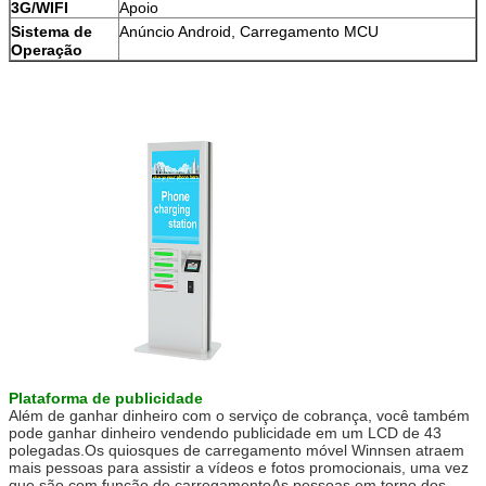
3G/WIFI
Apoio
Sistema de
Anúncio Android, Carregamento MCU
Operação
Deixe um recado
Ligaremos para você em breve!
Plataforma de publicidade
Além de ganhar dinheiro com o serviço de cobrança, você também
pode ganhar dinheiro vendendo publicidade em um LCD de 43
polegadas.Os quiosques de carregamento móvel Winnsen atraem
mais pessoas para assistir a vídeos e fotos promocionais, uma vez
que são com função de carregamentoAs pessoas em torno dos