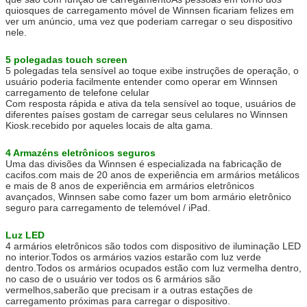
quiosques de carregamento móvel de Winnsen ficariam felizes em
ver um anúncio, uma vez que poderiam carregar o seu dispositivo
nele.
5 polegadas touch screen
5 polegadas tela sensível ao toque exibe instruções de operação, o
usuário poderia facilmente entender como operar em Winnsen
carregamento de telefone celular
Com resposta rápida e ativa da tela sensível ao toque, usuários de
diferentes países gostam de carregar seus celulares no Winnsen
Kiosk.recebido por aqueles locais de alta gama.
Submeter
4 Armazéns eletrônicos seguros
Uma das divisões da Winnsen é especializada na fabricação de
cacifos.com mais de 20 anos de experiência em armários metálicos
e mais de 8 anos de experiência em armários eletrônicos
avançados, Winnsen sabe como fazer um bom armário eletrônico
seguro para carregamento de telemóvel / iPad.
Luz LED
4 armários eletrônicos são todos com dispositivo de iluminação LED
no interior.Todos os armários vazios estarão com luz verde
dentro.Todos os armários ocupados estão com luz vermelha dentro,
no caso de o usuário ver todos os 6 armários são
vermelhos,saberão que precisam ir a outras estações de
carregamento próximas para carregar o dispositivo.