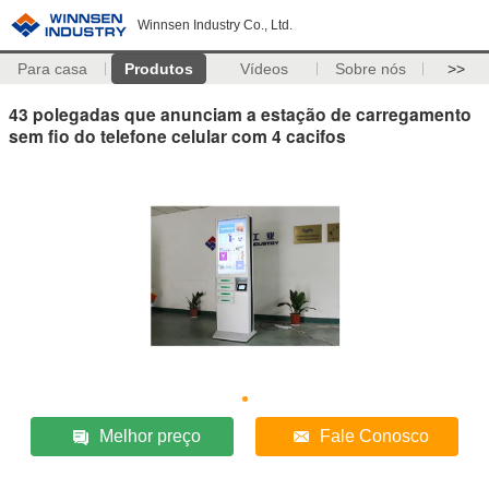
Winnsen Industry Co., Ltd.
Para casa
Produtos
Vídeos
Sobre nós
>>
43 polegadas que anunciam a estação de carregamento
sem fio do telefone celular com 4 cacifos
Melhor preço
Fale Conosco