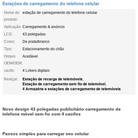
Estações de carregamento do telefone celular
Nome do
estação de carregamento do telefone celular
produto:
Aplicação:
Carregamento & anúncio
LCD:
43 polegadas
Cores:
De prata/branco
Tipo:
Estacionamento do chão
Ordem
Aceitável
OEM/OEM:
cacifo:
4 Lckers digitais
Estação de recarga de telemóveis
Realçar:
,
Estação de carregamento sem fio de telemóvel
,
4 Armazéns e estações de carregamento de telemóveis
Novo design 43 polegadas publicitário carregamento de
telefone móvel sem fio com 4 cacifos
Passos simples para carregar seu celular
.