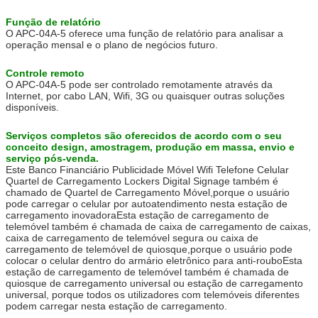
Função de relatório
O APC-04A-5 oferece uma função de relatório para analisar a
operação mensal e o plano de negócios futuro.
Controle remoto
O APC-04A-5 pode ser controlado remotamente através da
Internet, por cabo LAN, Wifi, 3G ou quaisquer outras soluções
disponíveis.
Serviços completos são oferecidos de acordo com o seu
conceito design, amostragem, produção em massa, envio e
serviço pós-venda.
Este Banco Financiário Publicidade Móvel Wifi Telefone Celular
Quartel de Carregamento Lockers Digital Signage também é
chamado de Quartel de Carregamento Móvel,porque o usuário
pode carregar o celular por autoatendimento nesta estação de
carregamento inovadoraEsta estação de carregamento de
telemóvel também é chamada de caixa de carregamento de caixas,
caixa de carregamento de telemóvel segura ou caixa de
carregamento de telemóvel de quiosque,porque o usuário pode
colocar o celular dentro do armário eletrônico para anti-rouboEsta
estação de carregamento de telemóvel também é chamada de
quiosque de carregamento universal ou estação de carregamento
universal, porque todos os utilizadores com telemóveis diferentes
podem carregar nesta estação de carregamento.